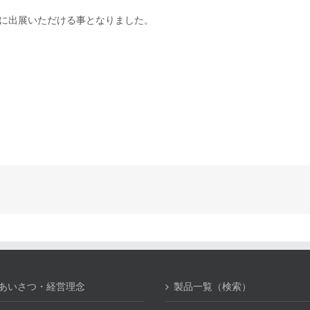
EXPO”に出展いただける事となりました。

あいさつ・経営理念
製品一覧（検索）