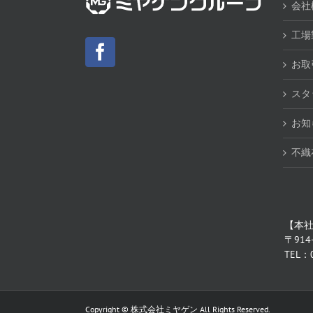
会社
工場
お取
スタ
お知
不織
【本
〒914
TEL：0
Copyright © 株式会社ミヤゲン All Rights Reserved.