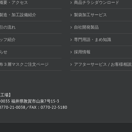
概要・アクセス
商品チラシダウンロード
製造・加工設備紹介
製袋加工サービス
引の流れ
自社開発製品
ッフ紹介
専門用語・まめ知識
らせ
採用情報
布３層マスクご注文ページ
アフターサービス / お客様相
社工場】
-0035 福井県敦賀市山泉7号15-3
770-21-0038／FAX：0770-22-5180