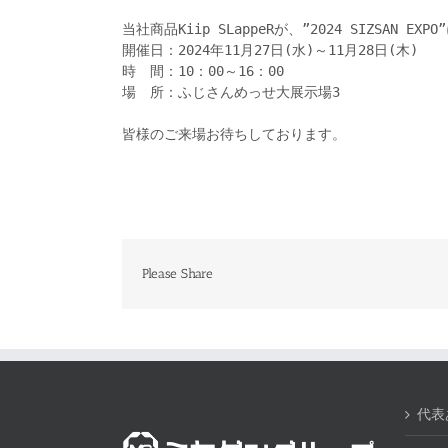
当社商品Kiip SLappeRが、”2024 SIZSAN 
開催日：2024年11月27日(水)～11月28日(木)

時　間：10：00～16：00

場　所：ふじさんめっせ大展示場3

皆様のご来場お待ちしております。
Please Share
代表