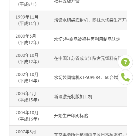
福井支店开设
（平成8年）
1999年11月
增设水切袋底封机，网袜水切袋生产开始
（平成11年）
2000年3月
水切3种商品被福井再利用制品认定
（平成12年）
2000年10月
在中国江苏省成立江陰宮元塑料有限公司
（平成12年）
2002年10月
水切袋圆编机KT-SUPER4、60台増设(中国
（平成14年）
2003年4月
新设激光制版加工机
（平成15年）
2004年10月
开始生产印刷标贴
（平成16年）
2007年8月
东京事务所迁移到中央区日本桥本町，升格