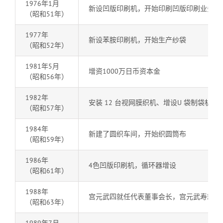
1976年1月
新设凹版印刷机，开始印刷凹版印刷业务
（昭和51年）
1977年
新设苯胺印刷机，开始生产纱袋
（昭和52年）
1981年5月
增资1000万日币资本金
（昭和56年）
1982年
安装 12 台视网膜织机、增设U 袋制袋机和
（昭和57年）
1984年
新建了圆织车间，开始织圆筒布
（昭和59年）
1986年
4色凹版印刷机，循环器增设
（昭和61年）
1988年
宫元武四就任代表董事会长，宫元武寿就任
（昭和63年）