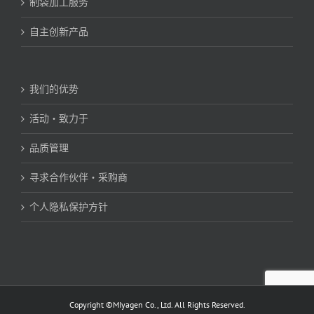
制袋加工服务
自主创新产品
我们的优势
活动・致力于
品质管理
寻求合作伙伴・采购商
个人隐私保护方针
Copyright ©MIyagen Co., Ltd. All Rights Reserved.