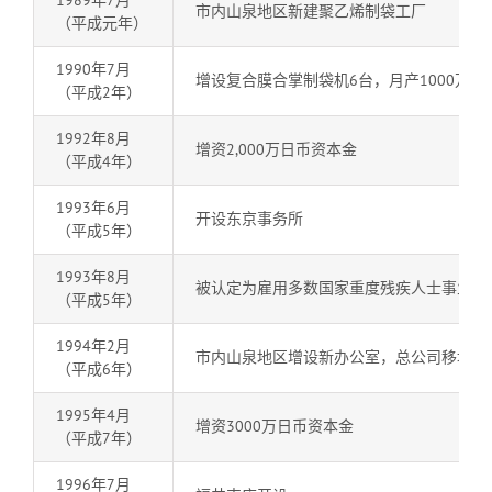
1989年7月
市内山泉地区新建聚乙烯制袋工厂
（平成元年）
1990年7月
增设复合膜合掌制袋机6台，月产1000万张
（平成2年）
1992年8月
增资2,000万日币资本金
（平成4年）
1993年6月
开设东京事务所
（平成5年）
1993年8月
被认定为雇用多数国家重度残疾人士事业所
（平成5年）
1994年2月
市内山泉地区增设新办公室，总公司移址。
（平成6年）
1995年4月
增资3000万日币资本金
（平成7年）
1996年7月