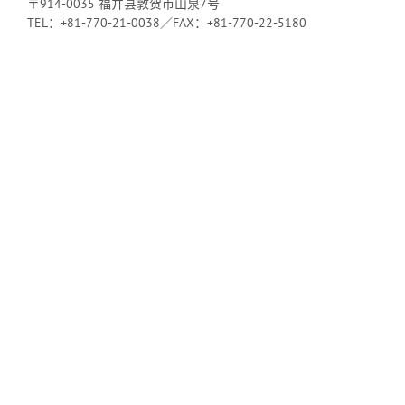
〒914-0035 福井县敦贺市山泉7号
TEL：+81-770-21-0038／FAX：+81-770-22-5180