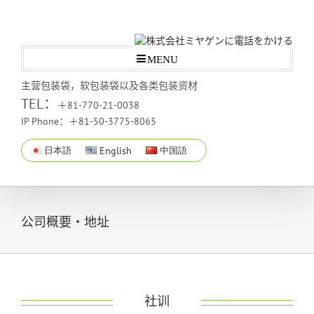
MENU
主营包装袋，软包装袋以及各类包装资材
TEL：
＋81-770-21-0038
IP Phone：＋81-50-3775-8065
日本語
English
中国語
公司概要・地址
社训