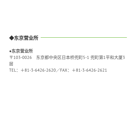
◆东京营业所
●东京营业所
〒103-0026 东京都中央区日本桥兜町5-1 兜町第1平和大厦3
层
TEL：＋81-3-6426-2620／FAX：＋81-3-6426-2621