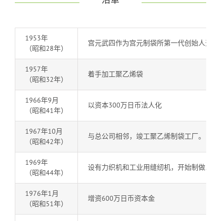
沿革
1953年
宫元武四作为宫元制袋所第一代创始人开始
（昭和28年）
1957年
着手加工聚乙烯袋
（昭和32年）
1966年9月
以资本300万日币法人化
（昭和41年）
1967年10月
与总公司相邻，竣工聚乙烯制袋工厂。
（昭和42年）
1969年
设有力织机和工业用缝纫机，开始制做以平
（昭和44年）
1976年1月
增资600万日币资本金
（昭和51年）