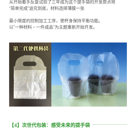
从开始着手反复试验了三年成为这个提手袋的开发原点将
”简单完成”追究到底，材料选择薄膜一张
最小限度的控制加工工序，使杯身保持平衡功能。
以“一种材料・一件成品”为主题重新开始开发。
【4】次世代包装：感受未来的提手袋