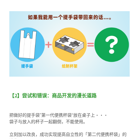
【2】尝试和错误：商品开发的漫长道路
把做好的提手袋“第一代便携杯袋”放在桌子上・・・
袋子与放入的杯子一起翻倒，不能使用。
立刻加以改良，成功实现提高自立性的「第二代便携杯袋」的