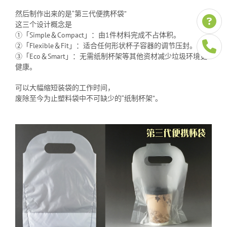
然后制作出来的是“第三代便携杯袋”
这三个设计概念是
①「Simple＆Compact」：由1件材料完成不占体积。
②「Flexible＆Fit」：适合任何形状杯子容器的调节压封。
③「Eco＆Smart」：无需纸制杯架等其他资材减少垃圾环境更
健康。
可以大幅缩短装袋的工作时间，
废除至今为止塑料袋中不可缺少的“纸制杯架”。