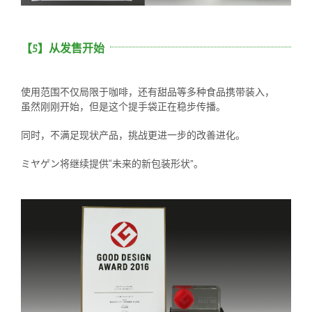
【5】从发售开始
使用范围不仅局限于咖啡，还有甜品等多种食品携带装入，
虽然刚刚开始，但是这个提手袋正在稳步传播。
同时，不满足现状产品，挑战更进一步的改善进化。
ミヤゲン将继续提供“未来的新包装形状”。