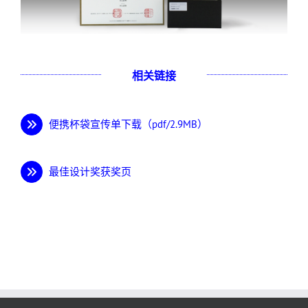
相关链接
便携杯袋宣传单下载（pdf/2.9MB）
最佳设计奖获奖页