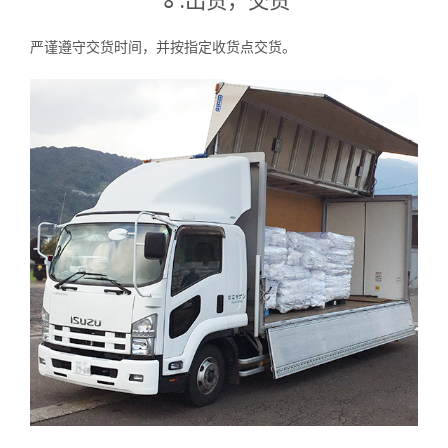
8 .出货，交货
严谨遵守交货时间，并按指定收货点交货。