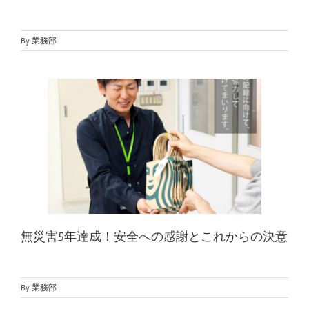
By
業務部
無災害5年達成！安全への感謝とこれからの決意
By
業務部