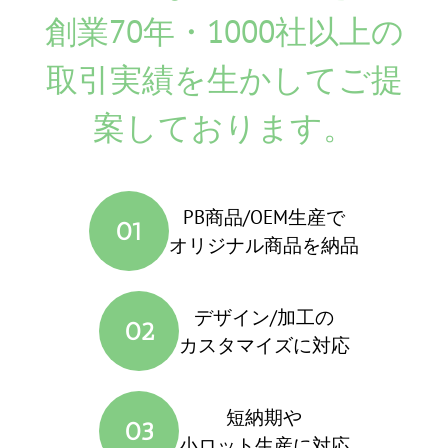
創業70年・1000社以上の
取引実績を生かしてご提
案しております。
PB商品/OEM生産で
01
オリジナル商品を納品
デザイン/加工の
02
カスタマイズに対応
短納期や
03
小ロット生産に対応