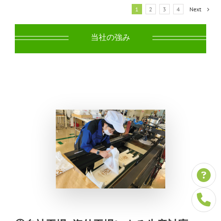
1
2
3
4
Next
当社の強み