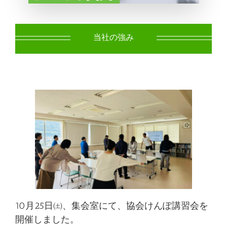
当社の強み
10月25日㈯、集会室にて、協会けんぽ講習会を
開催しました。