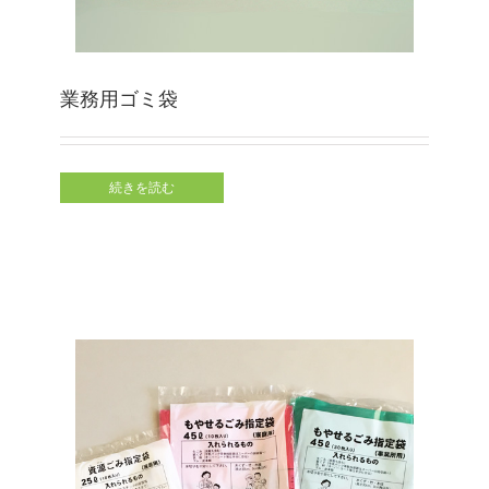
業務用ゴミ袋
続きを読む