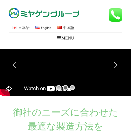
日本語
中国語
English
MENU
YouTube Api Could not be loaded ! Please Check and Renew
SSL Certificate !
御社のニーズに合わせた
最適な製造方法を