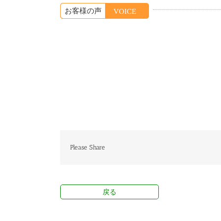
お客様の声
VOICE
Please Share
戻る