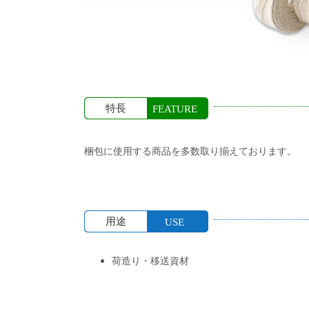
特長
FEATURE
梱包に使用する商品を多数取り揃えております。
用途
USE
荷造り・移送資材