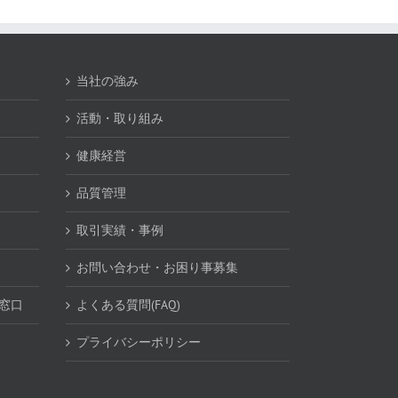
当社の強み
活動・取り組み
健康経営
品質管理
取引実績・事例
お問い合わせ・お困り事募集
談窓口
よくある質問(FAQ)
プライバシーポリシー