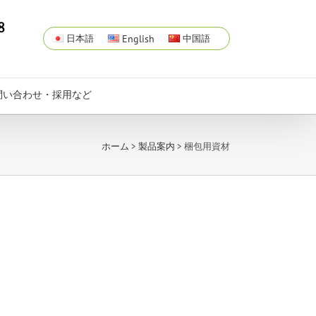
8
日本語
English
中国語
問い合わせ・採用など
ホーム
>
製品案内
> 梱包用資材