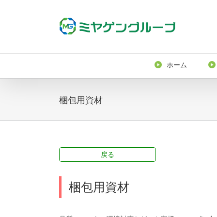
ホーム
梱包用資材
戻る
梱包用資材