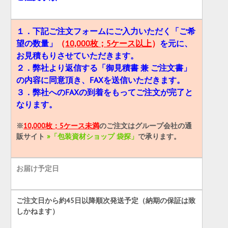
１．下記ご注文フォームにご入力いただく「ご希
望の数量」
（
10,000枚；5ケース以上
）
を元に、
お見積もりさせていただきます。
２．弊社より返信する「御見積書 兼 ご注文書」
の内容に同意頂き、FAXを送信いただきます。
３．弊社へのFAXの到着をもってご注文が完了と
なります。
※
10,000枚；5ケース未満
のご注文はグループ会社の通
販サイト
»「包装資材ショップ 袋探」
で承ります。
お届け予定日
ご注文日から約45日以降順次発送予定（納期の保証は致
しかねます）