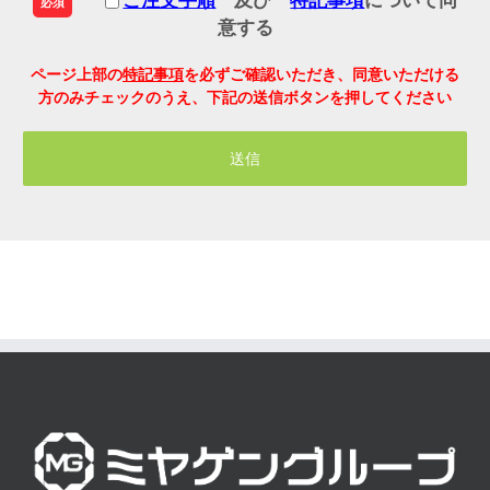
ご注文手順
及び
特記事項
について同
必須
意する
ページ上部の
特記事項
を必ずご確認いただき、同意いただける
方のみチェックのうえ、下記の送信ボタンを押してください