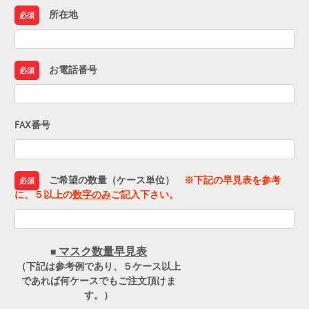
所在地
必須
お電話番号
必須
FAX番号
ご希望の数量（ケース単位）
※下記の早見表を参考
必須
に、５以上の
数字のみ
ご記入下さい。
マスク数量早見表
■
（下記は参考例であり、５ケース以上
であれば何ケースでもご注文頂けま
す。）