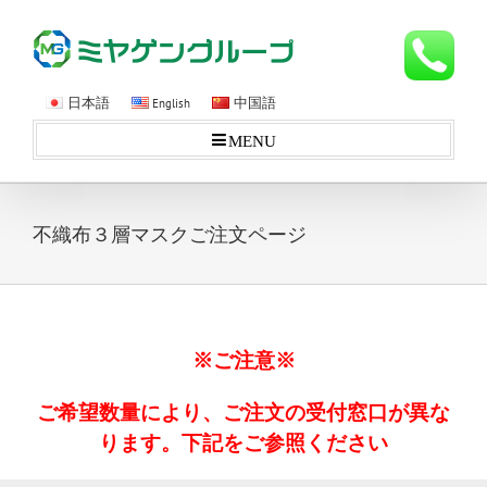
日本語
中国語
English
MENU
不織布３層マスクご注文ページ
※ご注意※
ご希望数量により、ご注文の受付窓口が異な
ります。下記をご参照ください