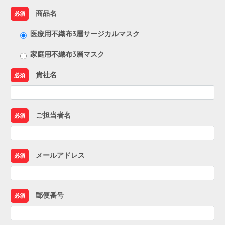
商品名
必須
医療用不織布3層サージカルマスク
家庭用不織布3層マスク
貴社名
必須
ご担当者名
必須
メールアドレス
必須
郵便番号
必須