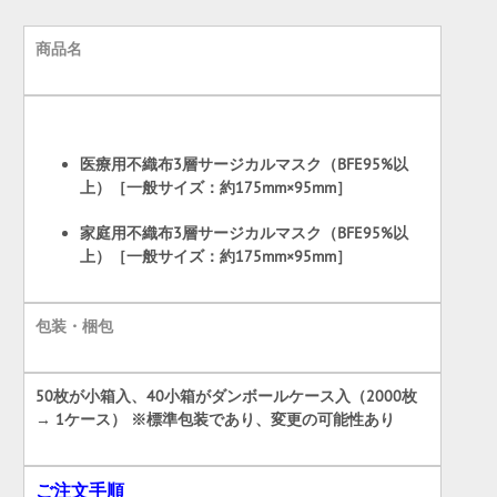
商品名
医療用不織布3層サージカルマスク（BFE95%以
上）［一般サイズ：約175mm×95mm］
家庭用不織布3層サージカルマスク（BFE95%以
上）［一般サイズ：約175mm×95mm］
包装・梱包
50枚が小箱入、40小箱がダンボールケース入
（2000枚
→ 1ケース）
※標準包装であり、変更の可能性あり
ご注文手順