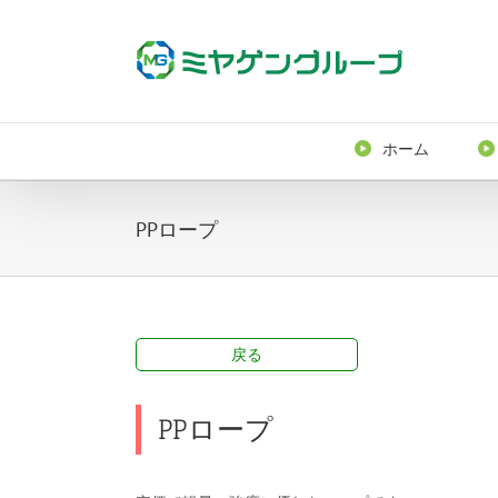
ホーム
PPロープ
戻る
PPロープ