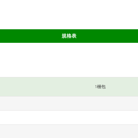
規格表
1梱包