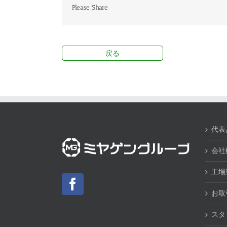
Please Share
戻る
代表
会社
工場
お取
スタ