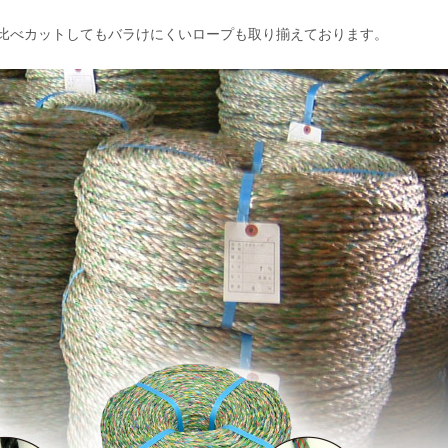
比べカットしてもバラけにくいロープも取り揃えております。