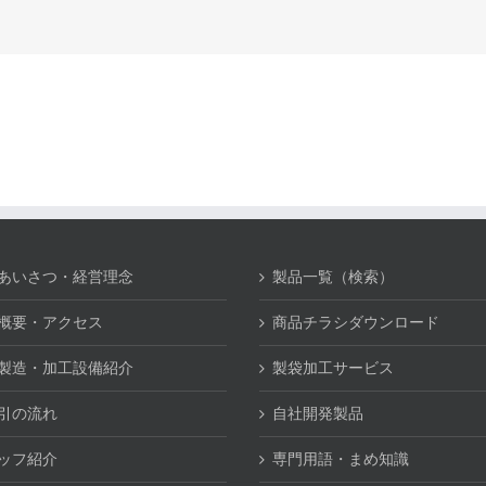
あいさつ・経営理念
製品一覧（検索）
概要・アクセス
商品チラシダウンロード
製造・加工設備紹介
製袋加工サービス
引の流れ
自社開発製品
ッフ紹介
専門用語・まめ知識