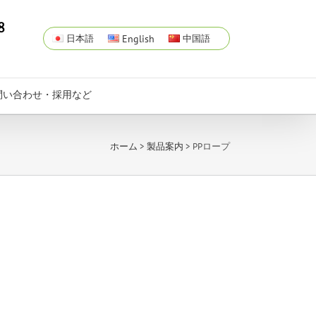
8
日本語
English
中国語
問い合わせ・採用など
ホーム
>
製品案内
> PPロープ