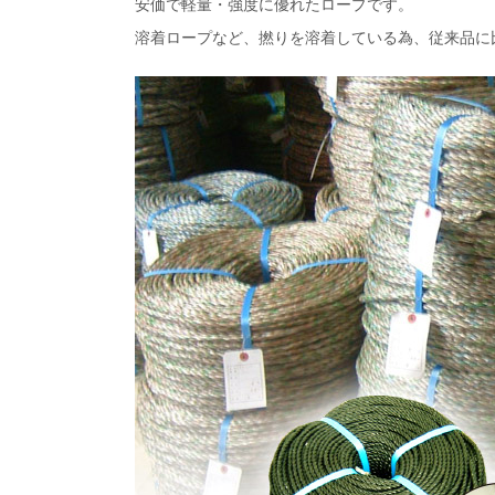
安価で軽量・強度に優れたロープです。
溶着ロープなど、撚りを溶着している為、従来品に