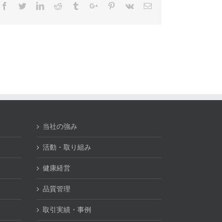
Facebook
Twitter
Linkedin
Reddit
Tumblr
Google+
Pinterest
Vk
Email
当社の強み
活動・取り組み
健康経営
品質管理
取引実績・事例