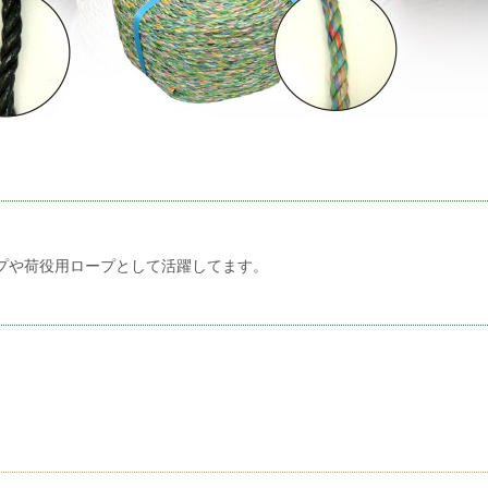
プや荷役用ロープとして活躍してます。