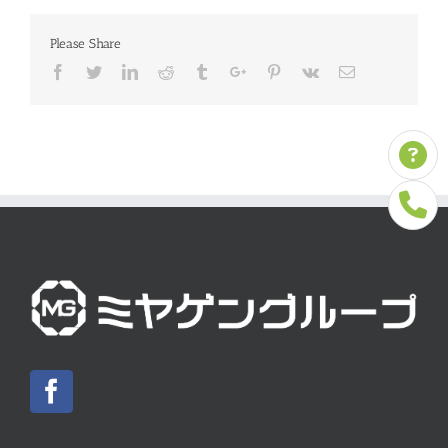
Please Share
Facebook
Twitter
Linkedin
Reddit
Tumblr
Google+
Pinterest
Vk
Email