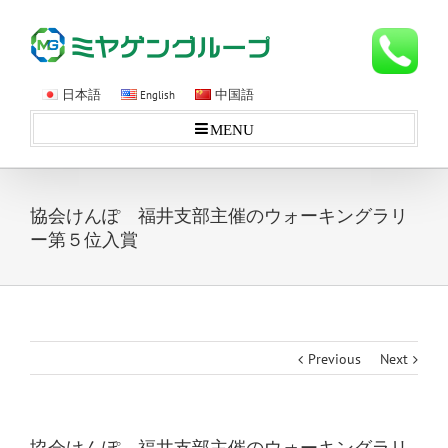
日本語
中国語
English
MENU
協会けんぽ 福井支部主催のウォーキングラリ
ー第５位入賞
Previous
Next