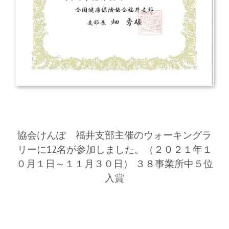
協会けんぽ 福井支部主催のウォーキングラ
リーに12名が参加しました。（２０２１年１
０月１日～１１月３０日） ３８事業所中５位
入賞