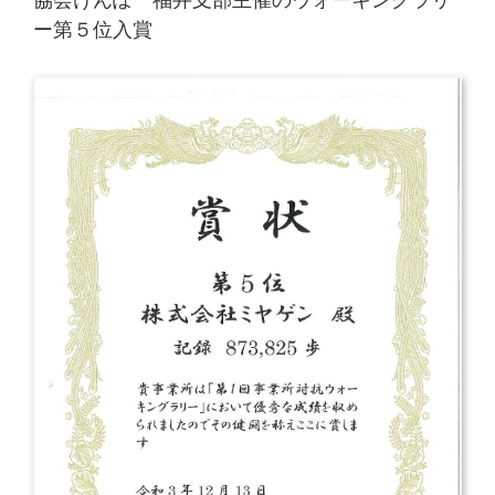
協会けんぽ 福井支部主催のウォーキングラリ
ー第５位入賞