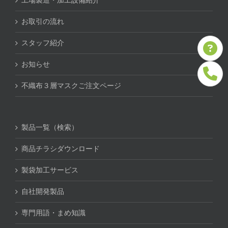
工場製造・加工設備紹介
お取引の流れ
スタッフ紹介
お知らせ
不織布３層マスクご注文ページ
製品一覧（検索）
商品チラシダウンロード
製袋加工サービス
自社開発製品
専門用語・まめ知識