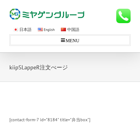
日本語
中国語
English
MENU
kiipSLappeR注文ぺージ
[contact-form-7 id="8184" title="弁当box"]