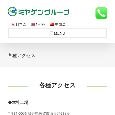
日本語
中国語
English
MENU
各種アクセス
各種アクセス
◆本社工場
〒914-0035 福井県敦賀市山泉7号15-3