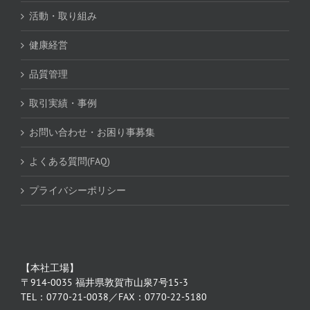
活動・取り組み
健康経営
品質管理
取引実績・事例
お問い合わせ・お困り事募集
よくある質問(FAQ)
プライバシーポリシー
【本社工場】
〒914-0035 福井県敦賀市山泉7号15-3
TEL：0770-21-0038／FAX：0770-22-5180