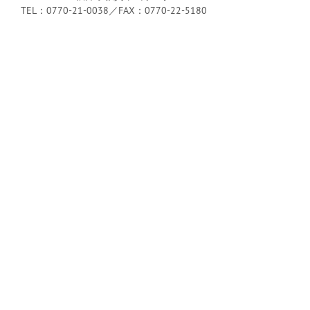
TEL：0770-21-0038／FAX：0770-22-5180