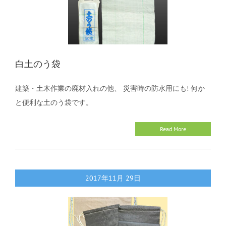
白土のう袋
建築・土木作業の廃材入れの他、 災害時の防水用にも! 何か
と便利な土のう袋です。
Read More
2017年11月
29日