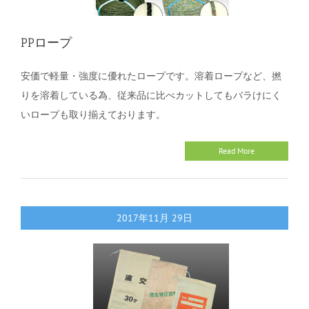
PPロープ
安価で軽量・強度に優れたロープです。溶着ロープなど、撚
りを溶着している為、従来品に比べカットしてもバラけにく
いロープも取り揃えております。
Read More
2017年11月
29日