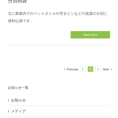
分別用袋
主に家庭内でのペットボトルや空きビンなどの資源の分別に
便利な袋です。
Read More
Previous
1
2
3
Next
お知らせ一覧
お知らせ
メディア