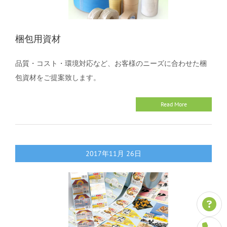
梱包用資材
品質・コスト・環境対応など、お客様のニーズに合わせた梱
包資材をご提案致します。
Read More
2017年11月
26日