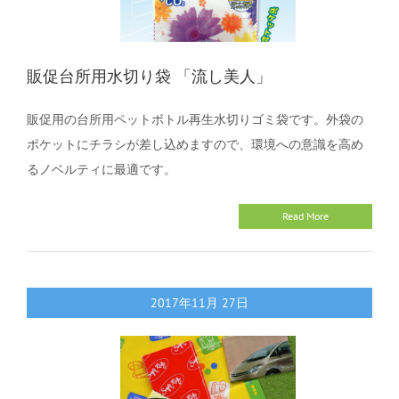
販促台所用水切り袋 「流し美人」
販促用の台所用ペットボトル再生水切りゴミ袋です。外袋の
ポケットにチラシが差し込めますので、環境への意識を高め
るノベルティに最適です。
Read More
2017年11月
27日